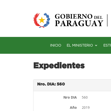
INICIO
EL MINISTERIO
EST
Expedientes
Nro. DIA: 560
Nro DIA
560
Año
2019