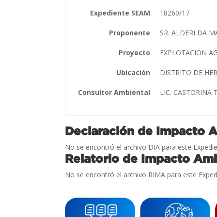
Expediente SEAM
18260/17
Proponente
SR. ALDERI DA M
Proyecto
EXPLOTACION A
Ubicación
DISTRITO DE H
Consultor Ambiental
LIC. CASTORINA
Declaración de Impacto 
No se encontró el archivo DIA para este Expedie
Relatorio de Impacto Amb
No se encontró el archivo RIMA para este Exped