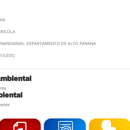
AIA
GRICOLA
ERNANDARIAS, DEPARTAMENTO DE ALTO PARANA
 TOLEDO
Ambiental
nte.
iental
iente.