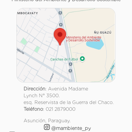
Dirección
: Avenida Madame
Lynch N° 3500.
esq. Reservista de la Guerra del Chaco.
Teléfono
: 021 2879000
Asunción, Paraguay.
@mambiente_py