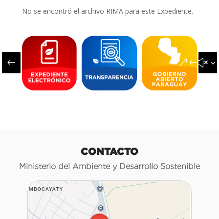
No se encontró el archivo RIMA para este Expediente.
#
&#x3
CONTACTO
Ministerio del Ambiente y Desarrollo Sostenible