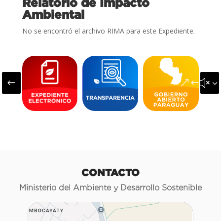
Relatorio de Impacto
Ambiental
No se encontró el archivo RIMA para este Expediente.
#
&#x3
CONTACTO
Ministerio del Ambiente y Desarrollo Sostenible