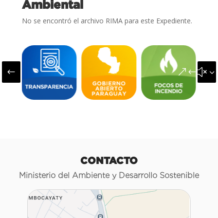
Ambiental
No se encontró el archivo RIMA para este Expediente.
#
&#x3
CONTACTO
Ministerio del Ambiente y Desarrollo Sostenible