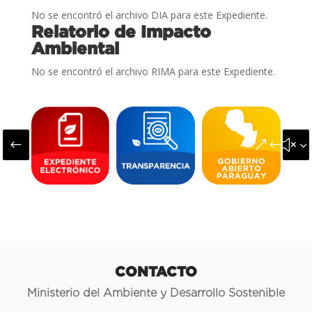
No se encontró el archivo DIA para este Expediente.
Relatorio de Impacto
Ambiental
No se encontró el archivo RIMA para este Expediente.
#
&#x3
CONTACTO
Ministerio del Ambiente y Desarrollo Sostenible