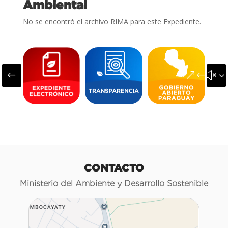
Ambiental
No se encontró el archivo RIMA para este Expediente.
#
&#x3
CONTACTO
Ministerio del Ambiente y Desarrollo Sostenible