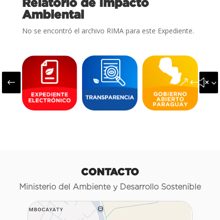
Relatorio de Impacto
Ambiental
No se encontró el archivo RIMA para este Expediente.
#
&#x3
CONTACTO
Ministerio del Ambiente y Desarrollo Sostenible