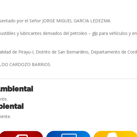
sentado por el Señor JORGE MIGUEL GARCIA LEDEZMA
stibles y lubricantes derivados del petroleo – glp para vehículos y e
alidad de Pirayu-I, Distrito de San Bernardino, Departamento de Cordi
ELDO CARDOZO BARRIOS.
Ambiental
nte.
iental
iente.