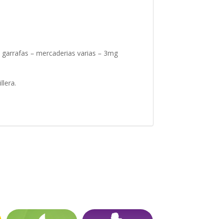
n garrafas – mercaderias varias – 3mg
llera.