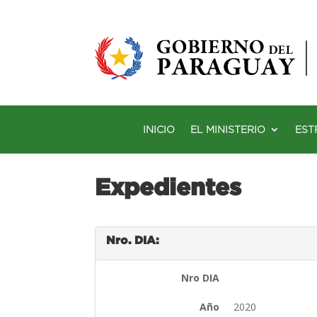
INICIO
EL MINISTERIO
EST
Expedientes
Nro. DIA:
Nro DIA
Año
2020