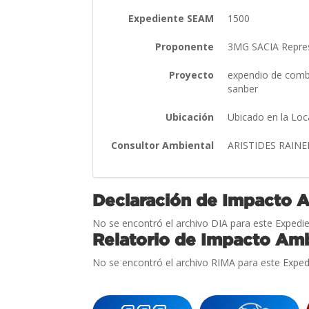
Expediente SEAM
1500
Proponente
3MG SACIA Repre
Proyecto
expendio de combu
sanber
Ubicación
Ubicado en la Loc
Consultor Ambiental
ARISTIDES RAIN
Declaración de Impacto 
No se encontró el archivo DIA para este Expedie
Relatorio de Impacto Amb
No se encontró el archivo RIMA para este Exped