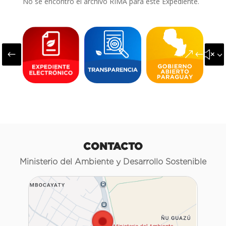
No se encontró el archivo RIMA para este Expediente.
#
&#x3
CONTACTO
Ministerio del Ambiente y Desarrollo Sostenible