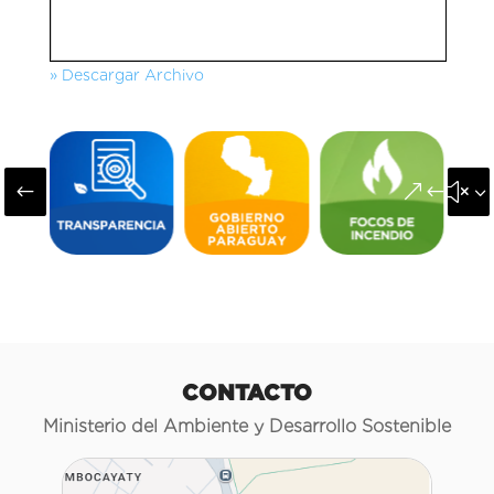
» Descargar Archivo
#
&#x3
CONTACTO
Ministerio del Ambiente y Desarrollo Sostenible