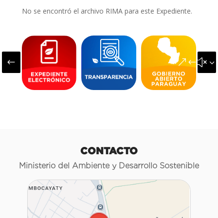
No se encontró el archivo RIMA para este Expediente.
#
&#x3
CONTACTO
Ministerio del Ambiente y Desarrollo Sostenible