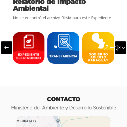
Relatorio de Impacto
Ambiental
No se encontró el archivo RIMA para este Expediente.
#
&#x3
CONTACTO
Ministerio del Ambiente y Desarrollo Sostenible