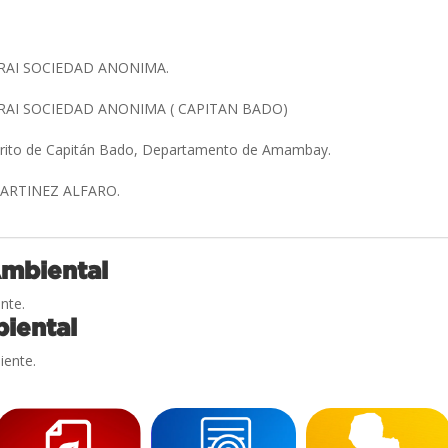
RAI SOCIEDAD ANONIMA.
RAI SOCIEDAD ANONIMA ( CAPITAN BADO)
strito de Capitán Bado, Departamento de Amambay.
MARTINEZ ALFARO.
Ambiental
nte.
iental
iente.