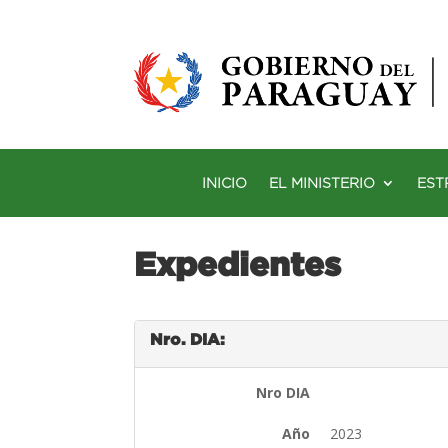
INICIO
EL MINISTERIO
EST
Expedientes
Nro. DIA:
Nro DIA
Año
2023