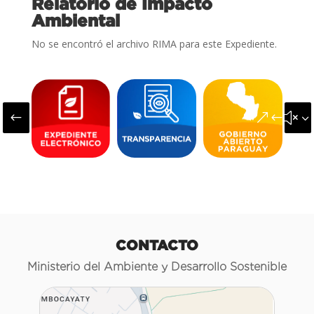
Relatorio de Impacto
Ambiental
No se encontró el archivo RIMA para este Expediente.
#
&#x3
CONTACTO
Ministerio del Ambiente y Desarrollo Sostenible