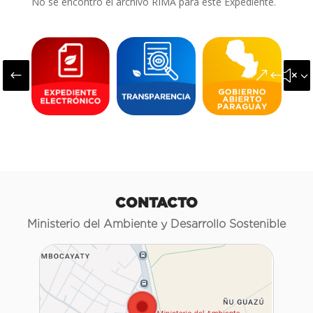
No se encontró el archivo RIMA para este Expediente.
#
&#x3
CONTACTO
Ministerio del Ambiente y Desarrollo Sostenible