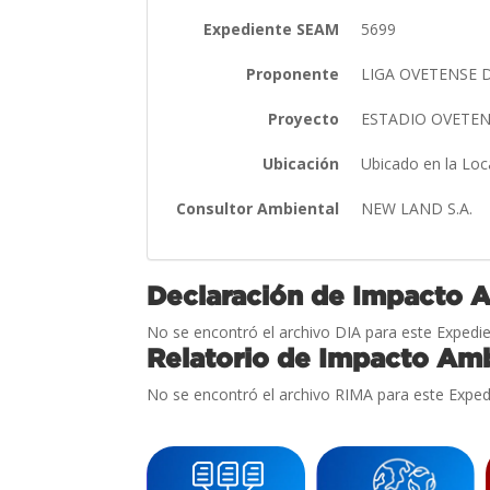
Expediente SEAM
5699
Proponente
LIGA OVETENSE D
Proyecto
ESTADIO OVETE
Ubicación
Ubicado en la Loc
Consultor Ambiental
NEW LAND S.A.
Declaración de Impacto 
No se encontró el archivo DIA para este Expedie
Relatorio de Impacto Amb
No se encontró el archivo RIMA para este Exped