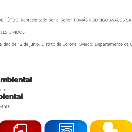
E FÚTBO. Representado por el Señor TOMÁS RODRIGO ÁVALOS S
NSES UNIDOS
alidad de 12 de Junio, Distrito de Coronel Oviedo, Departamento de
Ambiental
nte.
iental
iente.