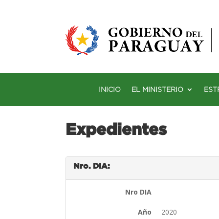
INICIO
EL MINISTERIO
EST
Expedientes
Nro. DIA:
Nro DIA
Año
2020