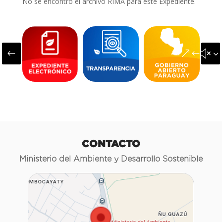
No se encontró el archivo RIMA para este Expediente.
#
&#x3
CONTACTO
Ministerio del Ambiente y Desarrollo Sostenible