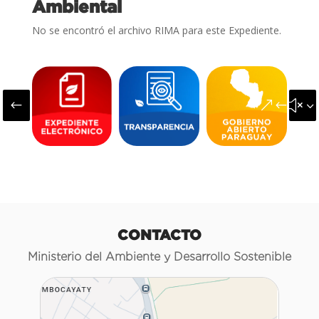
Ambiental
No se encontró el archivo RIMA para este Expediente.
#
&#x3
CONTACTO
Ministerio del Ambiente y Desarrollo Sostenible