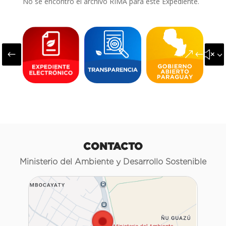
No se encontró el archivo RIMA para este Expediente.
#
&#x3
CONTACTO
Ministerio del Ambiente y Desarrollo Sostenible