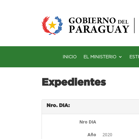
INICIO
EL MINISTERIO
EST
Expedientes
Nro. DIA:
Nro DIA
Año
2020