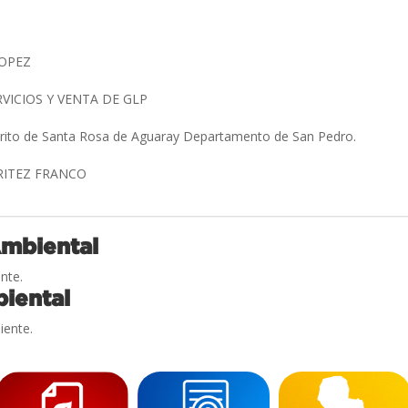
LOPEZ
RVICIOS Y VENTA DE GLP
strito de Santa Rosa de Aguaray Departamento de San Pedro.
BRITEZ FRANCO
Ambiental
nte.
iental
iente.