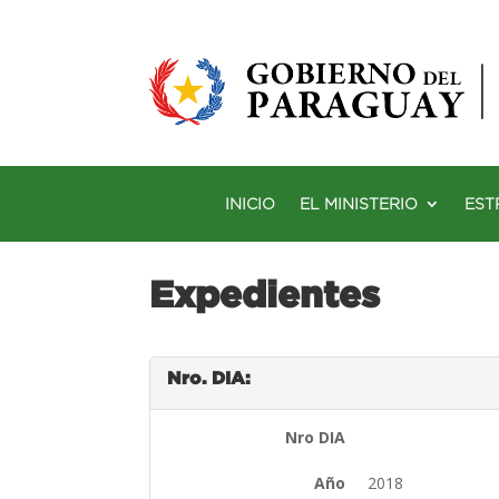
INICIO
EL MINISTERIO
EST
Expedientes
Nro. DIA:
Nro DIA
Año
2018