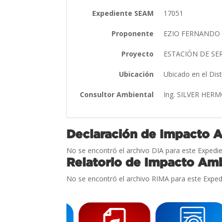
Expediente SEAM
17051
Proponente
EZIO FERNANDO
Proyecto
ESTACIÓN DE SE
Ubicación
Ubicado en el Dis
Consultor Ambiental
Ing. SILVER HER
Declaración de Impacto 
No se encontró el archivo DIA para este Expedie
Relatorio de Impacto Amb
No se encontró el archivo RIMA para este Exped