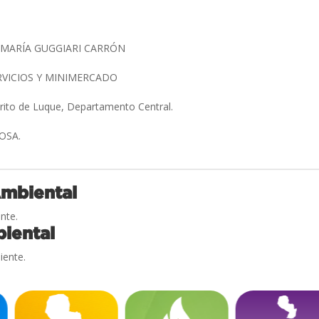
 MARÍA GUGGIARI CARRÓN
RVICIOS Y MINIMERCADO
trito de Luque, Departamento Central.
MOSA.
Ambiental
nte.
iental
iente.