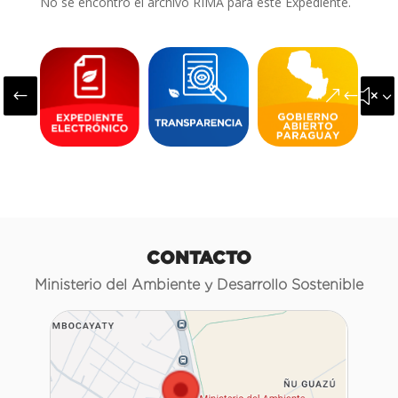
No se encontró el archivo RIMA para este Expediente.
#
&#x3
CONTACTO
Ministerio del Ambiente y Desarrollo Sostenible