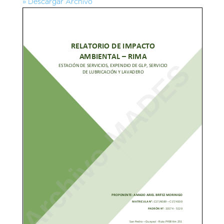
» Descargar Archivo