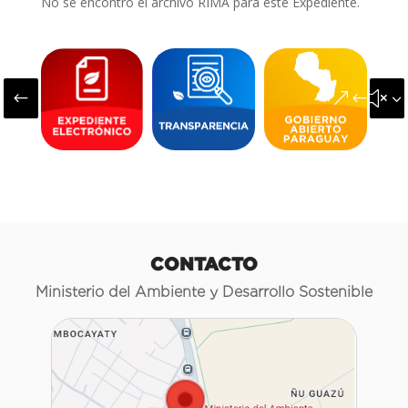
No se encontró el archivo RIMA para este Expediente.
#
&#x3
CONTACTO
Ministerio del Ambiente y Desarrollo Sostenible