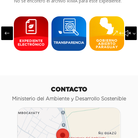
No se encontró el archivo RIMA para este Expediente.
#
&#x3
CONTACTO
Ministerio del Ambiente y Desarrollo Sostenible