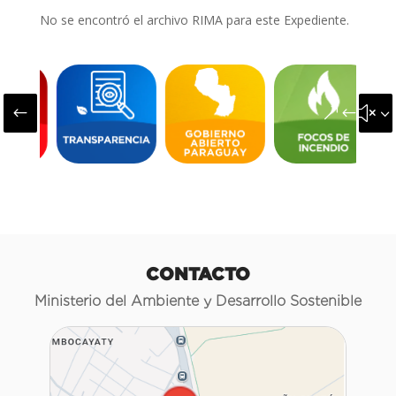
No se encontró el archivo RIMA para este Expediente.
#
&#x3
CONTACTO
Ministerio del Ambiente y Desarrollo Sostenible