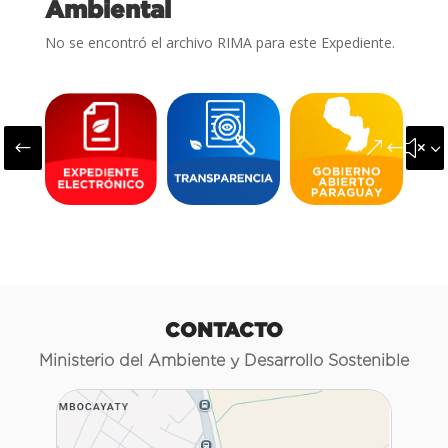
Ambiental
No se encontró el archivo RIMA para este Expediente.
#
&#x3
CONTACTO
Ministerio del Ambiente y Desarrollo Sostenible