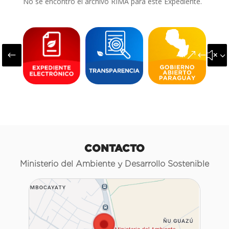
No se encontró el archivo RIMA para este Expediente.
#
&#x3
CONTACTO
Ministerio del Ambiente y Desarrollo Sostenible