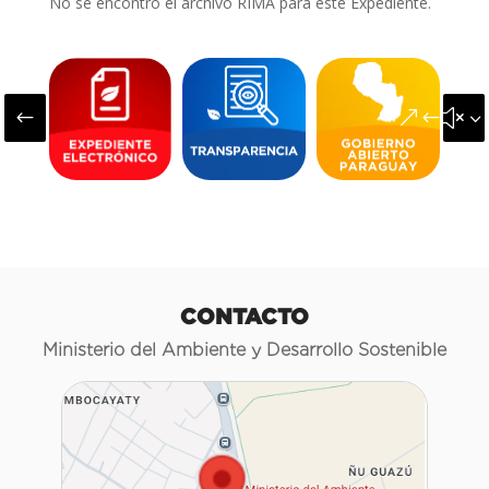
No se encontró el archivo RIMA para este Expediente.
#
&#x3
CONTACTO
Ministerio del Ambiente y Desarrollo Sostenible