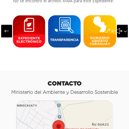
No se encontró el archivo RIMA para este Expediente.
#
&#x3
CONTACTO
Ministerio del Ambiente y Desarrollo Sostenible