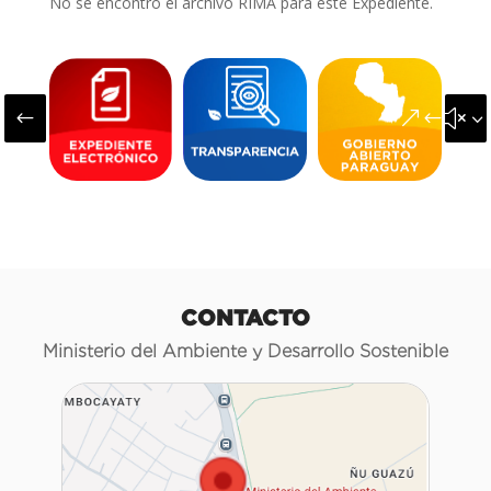
No se encontró el archivo RIMA para este Expediente.
#
&#x3
CONTACTO
Ministerio del Ambiente y Desarrollo Sostenible