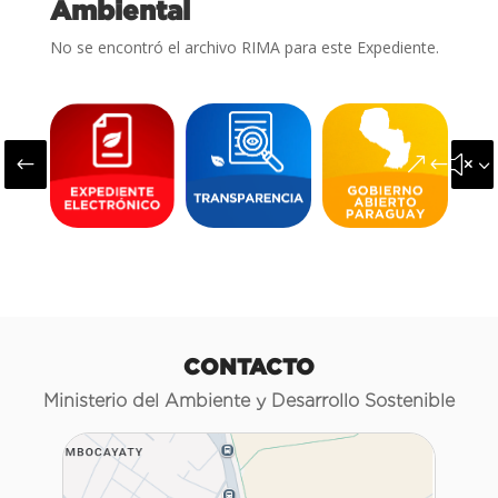
Ambiental
No se encontró el archivo RIMA para este Expediente.
#
&#x3
CONTACTO
Ministerio del Ambiente y Desarrollo Sostenible