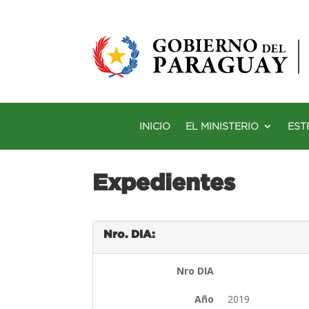
INICIO
EL MINISTERIO
EST
Expedientes
Nro. DIA:
Nro DIA
Año
2019