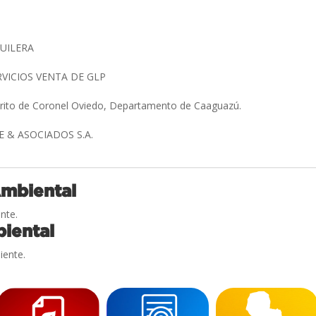
GUILERA
RVICIOS VENTA DE GLP
strito de Coronel Oviedo, Departamento de Caaguazú.
 & ASOCIADOS S.A.
Ambiental
nte.
iental
iente.