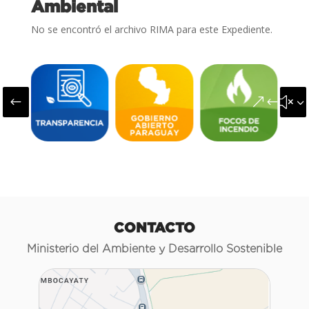
Ambiental
No se encontró el archivo RIMA para este Expediente.
#
&#x3
CONTACTO
Ministerio del Ambiente y Desarrollo Sostenible