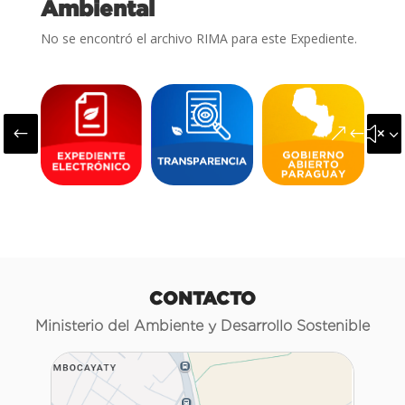
Ambiental
No se encontró el archivo RIMA para este Expediente.
#
&#x3
CONTACTO
Ministerio del Ambiente y Desarrollo Sostenible