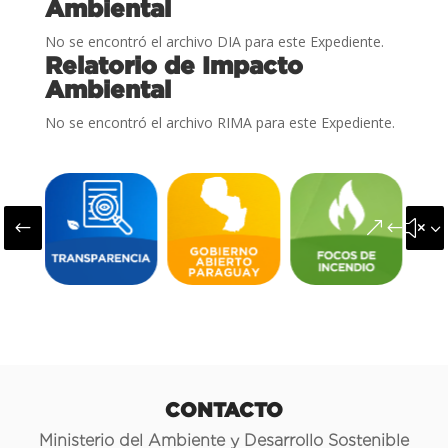
Ambiental
No se encontró el archivo DIA para este Expediente.
Relatorio de Impacto
Ambiental
No se encontró el archivo RIMA para este Expediente.
#
&#x3
CONTACTO
Ministerio del Ambiente y Desarrollo Sostenible