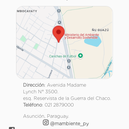
Dirección
: Avenida Madame
Lynch N° 3500.
esq. Reservista de la Guerra del Chaco.
Teléfono
: 021 2879000
Asunción, Paraguay.
@mambiente_py