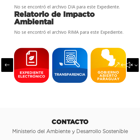
No se encontró el archivo DIA para este Expediente.
Relatorio de Impacto
Ambiental
No se encontró el archivo RIMA para este Expediente.
#
&#x3
CONTACTO
Ministerio del Ambiente y Desarrollo Sostenible