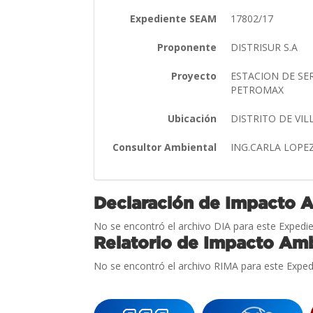
Expediente SEAM
17802/17
Proponente
DISTRISUR S.A
Proyecto
ESTACION DE SE
PETROMAX
Ubicación
DISTRITO DE VI
Consultor Ambiental
ING.CARLA LOPE
Declaración de Impacto 
No se encontró el archivo DIA para este Expedie
Relatorio de Impacto Amb
No se encontró el archivo RIMA para este Exped