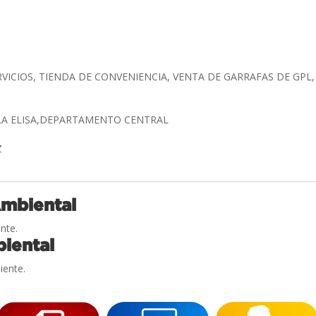
RVICIOS, TIENDA DE CONVENIENCIA, VENTA DE GARRAFAS DE GPL
LLA ELISA,DEPARTAMENTO CENTRAL
Z
Ambiental
nte.
iental
iente.