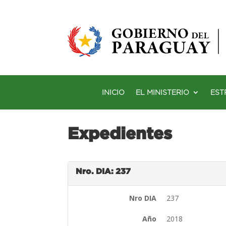
INICIO
EL MINISTERIO
EST
Expedientes
Nro. DIA: 237
Nro DIA
237
Año
2018