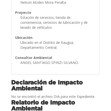
Nelson Alcides Mora Peralta.
Proyecto
Estación de servicios, tienda de
conveniencia, servicios de lubricación y de
lavado de vehículos
Ubicación
Ubicado en el Distrito de Itaugua,
Departamento Central.
Consultor Ambiental
ANGEL SANTIAGO SPINZI SILVANO.
Declaración de Impacto
Ambiental
No se encontró el archivo DIA para este Expediente.
Relatorio de Impacto
Ambiental