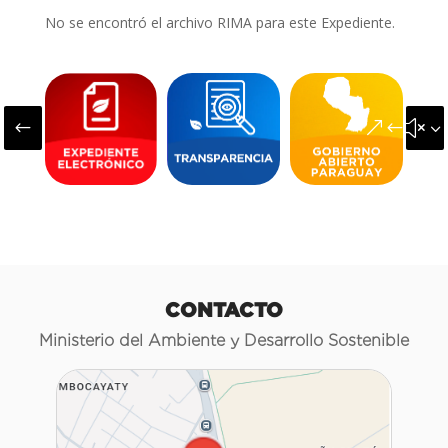
No se encontró el archivo RIMA para este Expediente.
#
&#x3
CONTACTO
Ministerio del Ambiente y Desarrollo Sostenible