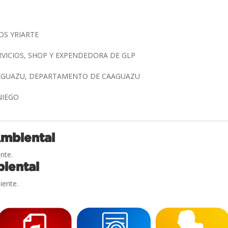
OS YRIARTE
RVICIOS, SHOP Y EXPENDEDORA DE GLP
AAGUAZU, DEPARTAMENTO DE CAAGUAZU
NIEGO
Ambiental
nte.
iental
iente.