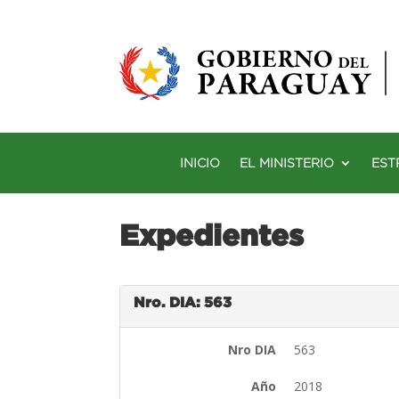
INICIO
EL MINISTERIO
EST
Expedientes
Nro. DIA: 563
Nro DIA
563
Año
2018