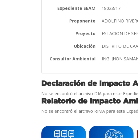
Expediente SEAM
18028/17
Proponente
ADOLFINO RIVER
Proyecto
ESTACION DE SE
Ubicación
DISTRITO DE C
Consultor Ambiental
ING. JHON SAMA
Declaración de Impacto 
No se encontró el archivo DIA para este Expedie
Relatorio de Impacto Amb
No se encontró el archivo RIMA para este Exped