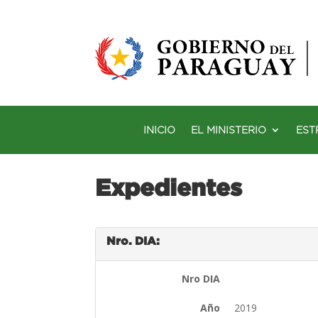
INICIO
EL MINISTERIO
EST
Expedientes
Nro. DIA:
Nro DIA
Año
2019