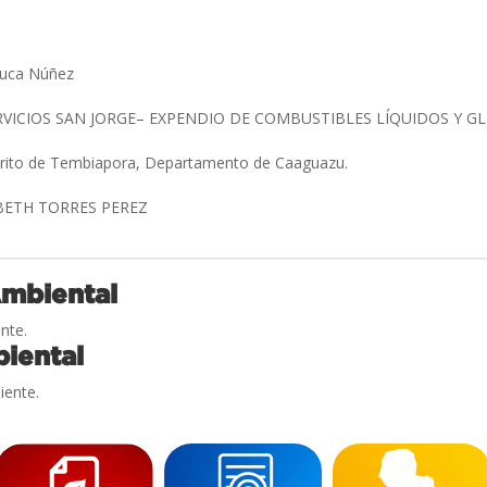
huca Núñez
RVICIOS SAN JORGE– EXPENDIO DE COMBUSTIBLES LÍQUIDOS Y G
strito de Tembiapora, Departamento de Caaguazu.
ABETH TORRES PEREZ
Ambiental
nte.
iental
iente.