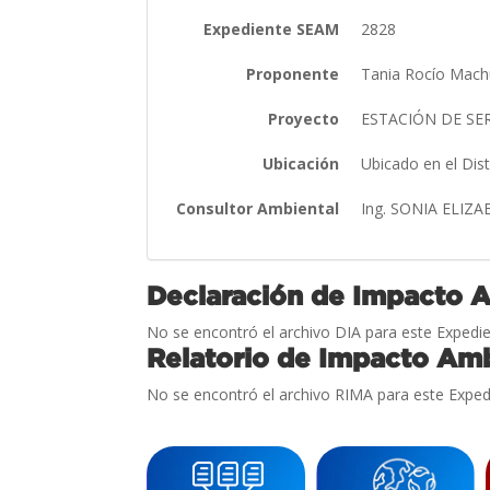
Expediente SEAM
2828
Proponente
Tania Rocío Mac
Proyecto
ESTACIÓN DE SE
Ubicación
Ubicado en el Di
Consultor Ambiental
Ing. SONIA ELIZ
Declaración de Impacto 
No se encontró el archivo DIA para este Expedie
Relatorio de Impacto Amb
No se encontró el archivo RIMA para este Exped