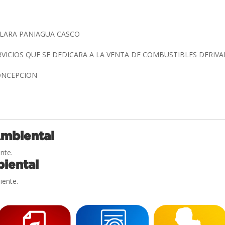
CLARA PANIAGUA CASCO
RVICIOS QUE SE DEDICARA A LA VENTA DE COMBUSTIBLES DERI
ONCEPCION
Ambiental
nte.
iental
iente.