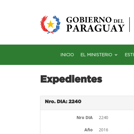
INICIO
EL MINISTERIO
EST
Expedientes
Nro. DIA: 2240
Nro DIA
2240
Año
2016