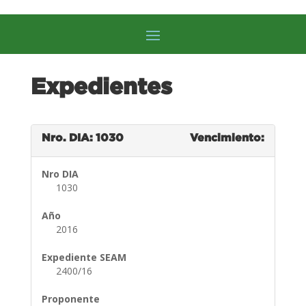
Expedientes
Nro. DIA: 1030
Vencimiento:
Nro DIA
1030
Año
2016
Expediente SEAM
2400/16
Proponente