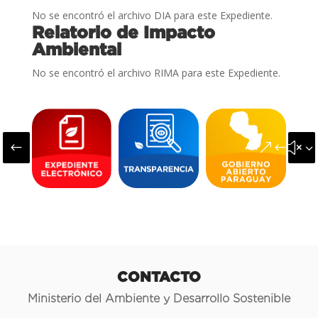
No se encontró el archivo DIA para este Expediente.
Relatorio de Impacto
Ambiental
No se encontró el archivo RIMA para este Expediente.
#
&#x3
CONTACTO
Ministerio del Ambiente y Desarrollo Sostenible