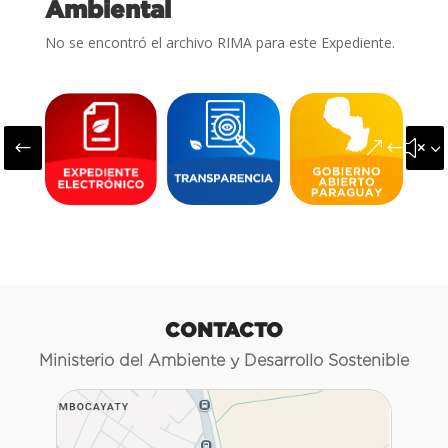
Ambiental
No se encontró el archivo RIMA para este Expediente.
#
&#x3
CONTACTO
Ministerio del Ambiente y Desarrollo Sostenible