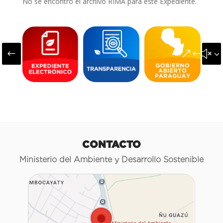
No se encontró el archivo RIMA para este Expediente.
#
&#x3
CONTACTO
Ministerio del Ambiente y Desarrollo Sostenible