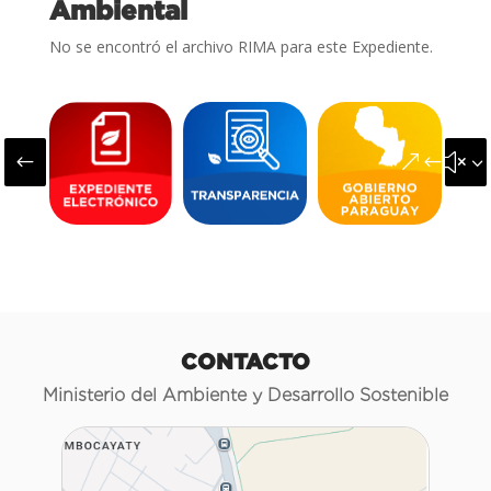
Ambiental
No se encontró el archivo RIMA para este Expediente.
#
&#x3
CONTACTO
Ministerio del Ambiente y Desarrollo Sostenible