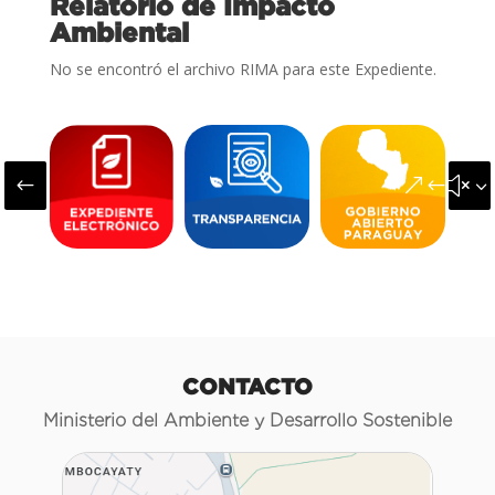
Relatorio de Impacto
Ambiental
No se encontró el archivo RIMA para este Expediente.
#
&#x3
CONTACTO
Ministerio del Ambiente y Desarrollo Sostenible