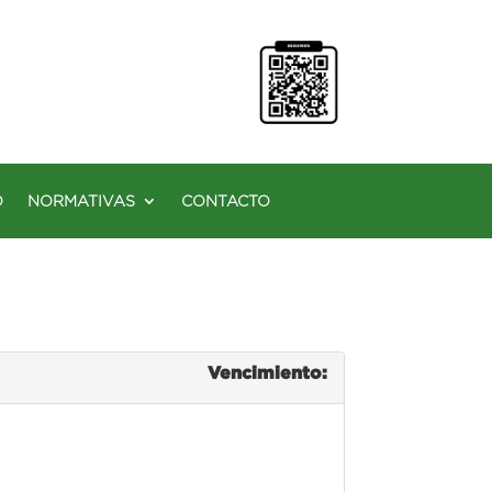
O
NORMATIVAS
CONTACTO
Vencimiento: