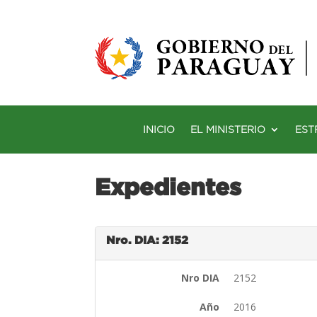
INICIO
EL MINISTERIO
EST
Expedientes
Nro. DIA: 2152
Nro DIA
2152
Año
2016