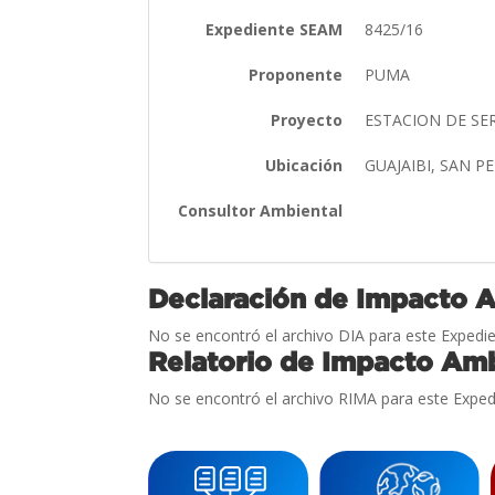
Expediente SEAM
8425/16
Proponente
PUMA
Proyecto
ESTACION DE SE
Ubicación
GUAJAIBI, SAN 
Consultor Ambiental
Declaración de Impacto 
No se encontró el archivo DIA para este Expedie
Relatorio de Impacto Amb
No se encontró el archivo RIMA para este Exped