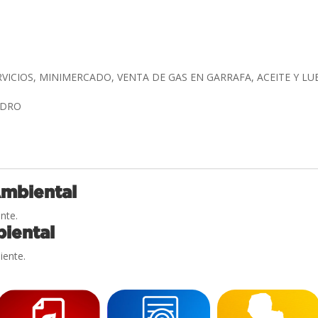
RVICIOS, MINIMERCADO, VENTA DE GAS EN GARRAFA, ACEITE Y L
PEDRO
Ambiental
nte.
iental
iente.